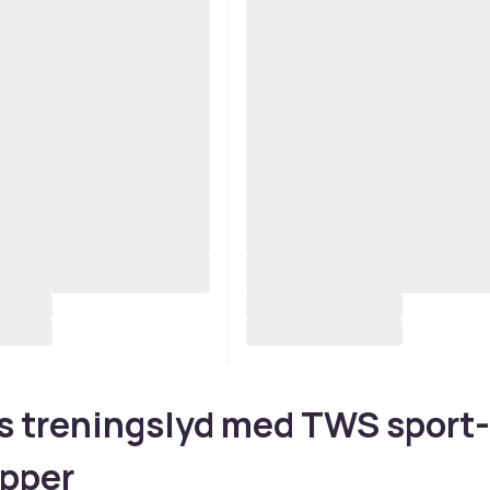
s treningslyd med TWS sport-
opper