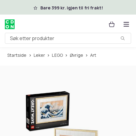
Hopp til hovedinnhold
Bare 399 kr. igjen til fri frakt!
Søk etter produkter
Startside
Leker
LEGO
Øvrige
Art