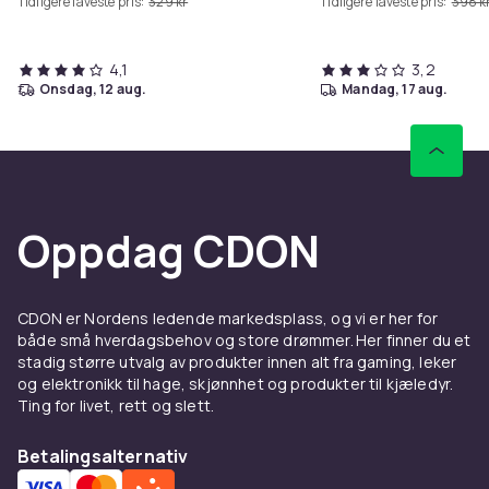
Tidligere laveste pris:
329 kr
Tidligere laveste pris:
398 k
4,1
3,2
onsdag, 12 aug.
mandag, 17 aug.
Oppdag CDON
CDON er Nordens ledende markedsplass, og vi er her for
både små hverdagsbehov og store drømmer. Her finner du et
stadig større utvalg av produkter innen alt fra gaming, leker
og elektronikk til hage, skjønnhet og produkter til kjæledyr.
Ting for livet, rett og slett.
Betalingsalternativ