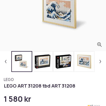
LEGO
LEGO ART 31208 tbd ART 31208
1 580 kr