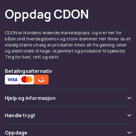
Oppdag CDON
CDON er Nordens ledende markedsplass, og vi er her for
både små hverdagsbehov og store drømmer. Her finner du et
stadig større utvalg av produkter innen alt fra gaming, leker
og elektronikk til hage, skjønnhet og produkter til kjæledyr.
Ting for livet, rett og slett.
Betalingsalternativ
Hjelp og informasjon
Vanlige spørsmål
Handle trygt
Spor pakke
Betaling
Oppdage