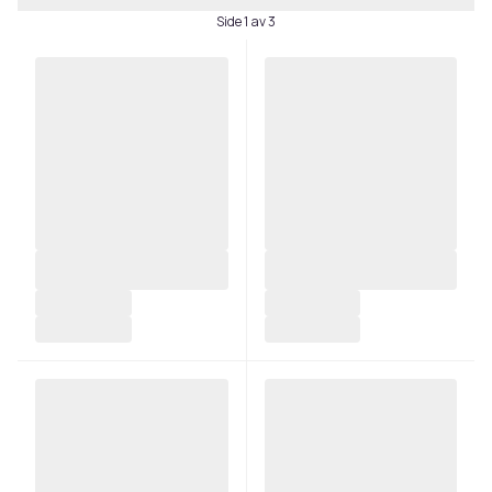
Side 1 av 3