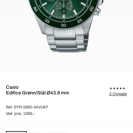
Casio
Edifice Grønn/Stål Ø43.8 mm
2 Omtaler
Ref: EFR-526D-3AVUEF
Veil. pris: 1395,-