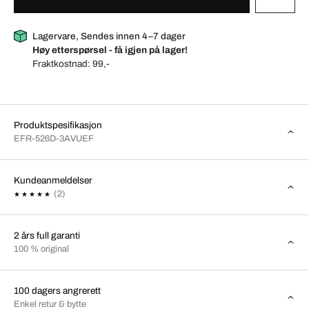
Lagervare, Sendes innen 4–7 dager
Høy etterspørsel - få igjen på lager!
Fraktkostnad:
99,-
Produktspesifikasjon
EFR-526D-3AVUEF
Kundeanmeldelser
(2)
2 års full garanti
100 % original
100 dagers angrerett
Enkel retur & bytte