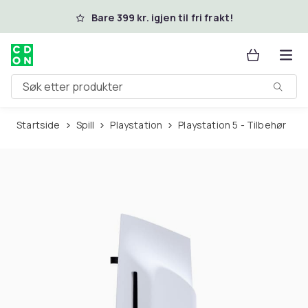
Hopp til hovedinnhold
Bare 399 kr. igjen til fri frakt!
Søk etter produkter
Startside
Spill
Playstation
Playstation 5 - Tilbehør