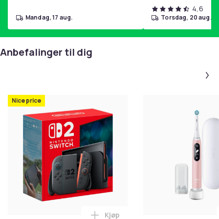
4,6
mandag, 17 aug.
torsdag, 20 aug.
Anbefalinger til dig
Nice price
Kjøp