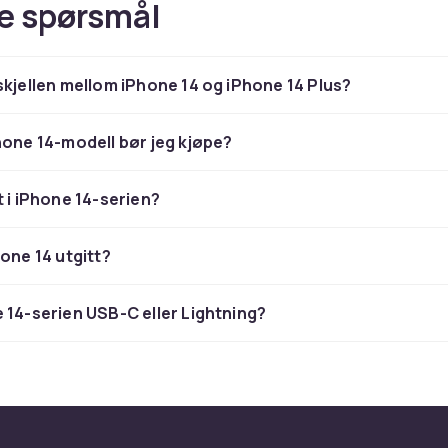
e spørsmål
skjellen mellom iPhone 14 og iPhone 14 Plus?
hone 14-modell bør jeg kjøpe?
t i iPhone 14-serien?
hone 14 utgitt?
 14-serien USB-C eller Lightning?