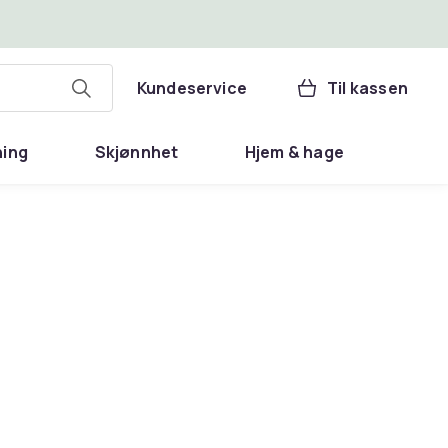
Kundeservice
Til kassen
ning
Skjønnhet
Hjem & hage