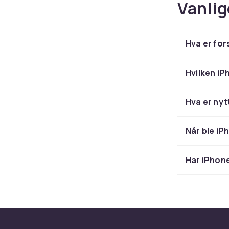
Vanlig
Hva er for
Hvilken iP
Hva er nyt
Når ble iP
Har iPhone