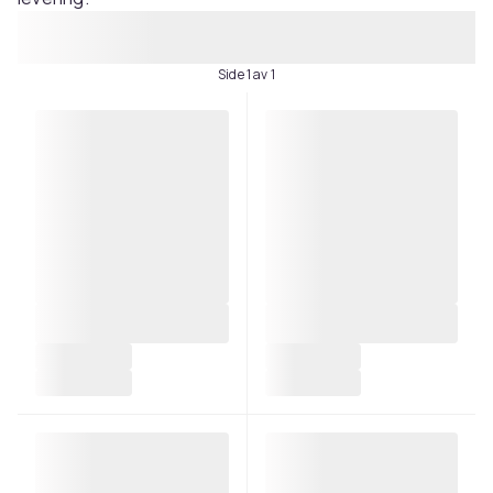
Side 1 av 1