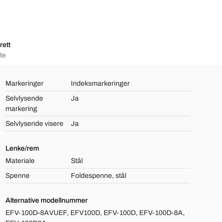
rett
te
Markeringer
Indeksmarkeringer
Selvlysende
Ja
markering
Selvlysende visere
Ja
Lenke/rem
Materiale
Stål
Spenne
Foldespenne, stål
Alternative modellnummer
EFV-100D-8AVUEF, EFV100D, EFV-100D, EFV-100D-8A,