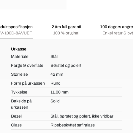
duktspesifikasjon
2 års full garanti
100 dagers angre
V-100D-8AVUEF
100 % original
Enkel retur & byt
Urkasse
Materiale
Stål
Farge & overflate
Børstet og polert
Størrelse
42 mm
Form på urkassen
Rund
Tykkelse
11.00 mm
Bakside på
Solid
urkassen
Bezel
Stål, børstet og polert, ikke vridbar
Glass
Ripebeskyttet safirglass