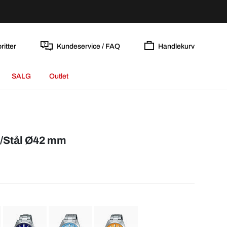
ritter
Kundeservice / FAQ
Handlekurv
SALG
Outlet
t/Stål Ø42 mm