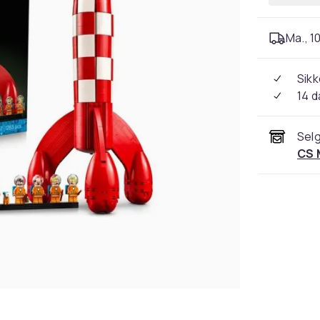
Ma., 10
Sikk
14 d
Selg
CS