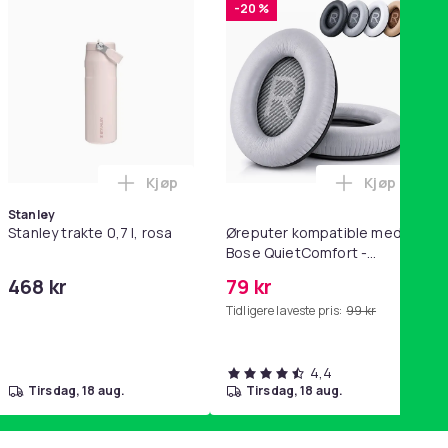
-20 %
Kjøp
Kjøp
ikk Pink i handlekurven
QC15, QC 2 AE 2, AE 2i, AE 2w, SoundTrue, SoundLink Black i ha
ri AG10 / LR1130 / LR54 / 189 / 10-pakning PKcell i handlekurve
Legg Stanley trakte 0,7 l, rosa i handleku
Legg Ørepu
Stanley
Stanley trakte 0,7 l, rosa
Øreputer kompatible med
Bose QuietComfort -
QC35/QC25/QC15/AE2 -
468 kr
79 kr
Grå
Tidligere laveste pris:
99 kr
4,4
tirsdag, 18 aug.
tirsdag, 18 aug.