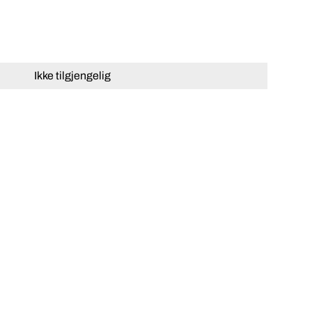
Ikke tilgjengelig