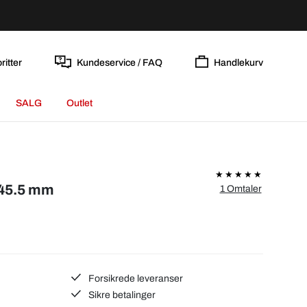
ritter
Kundeservice / FAQ
Handlekurv
SALG
Outlet
Ø45.5 mm
1 Omtaler
Forsikrede leveranser
Sikre betalinger