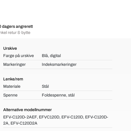
 dagers angrerett
nkel retur & bytte
Urskive
Farge på urskive
Blå, digital
Markeringer
Indeksmarkeringer
Lenke/rem
Materiale
Stål
Spenne
Foldespenne, stål
Alternative modellnummer
EFV-C120D-2AEF, EFVC120D, EFV-C120D, EFV-C120D-
2A, EFV-C120D2A