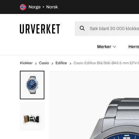
Norge • Norsk
Merker
Herr
Klokker
Casio
Edifice
Casio Edifice Blå/Stål Ø45.5 mm EF