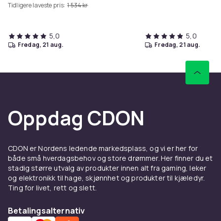
Tidligere laveste pris:
1 534 kr
5,0
5,0
fredag, 21 aug.
fredag, 21 aug.
Oppdag CDON
CDON er Nordens ledende markedsplass, og vi er her for
både små hverdagsbehov og store drømmer. Her finner du et
stadig større utvalg av produkter innen alt fra gaming, leker
og elektronikk til hage, skjønnhet og produkter til kjæledyr.
Ting for livet, rett og slett.
Betalingsalternativ