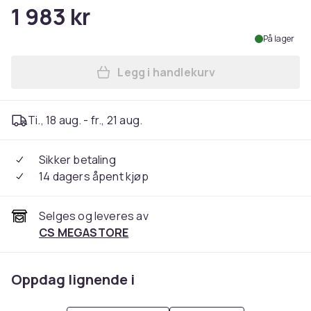
1 983 kr
På lager
Legg i handlekurv
Legg LEGO Architecture 210
Ti., 18 aug. - fr., 21 aug.
Sikker betaling
14 dagers åpent kjøp
Selges og leveres av
CS MEGASTORE
Oppdag lignende i