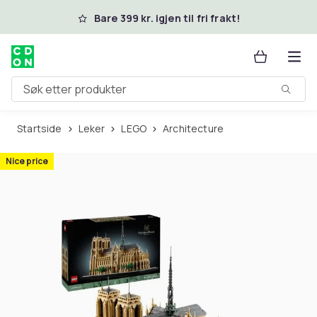
Hopp til hovedinnhold
Bare 399 kr. igjen til fri frakt!
Søk etter produkter
Startside
Leker
LEGO
Architecture
Nice price