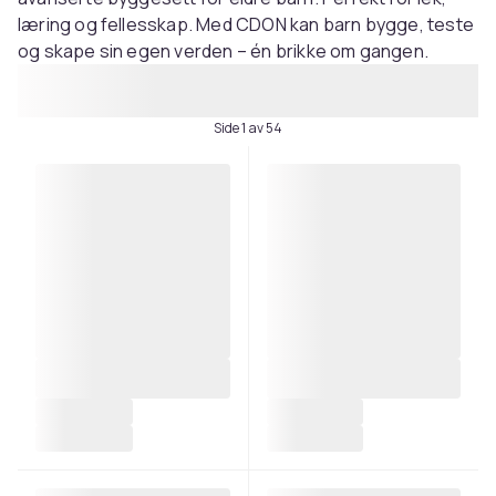
læring og fellesskap. Med CDON kan barn bygge, teste
og skape sin egen verden – én brikke om gangen.
Side 1 av 54