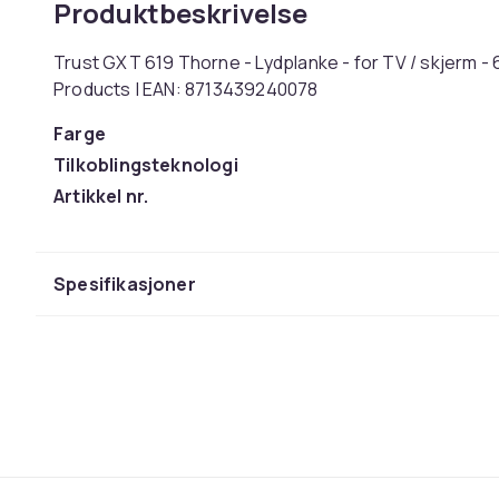
Produktbeskrivelse
Trust GXT 619 Thorne - Lydplanke - for TV / skjerm - 
Products | EAN: 8713439240078
Farge
Tilkoblingsteknologi
Artikkel nr.
Produktsikkerhetsinformasjon
Spesifikasjoner