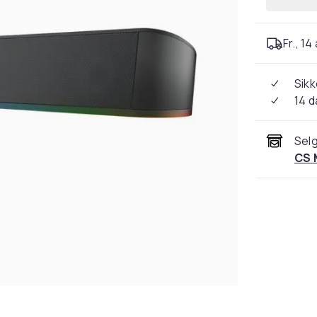
Fr., 14
Sikk
14 d
Selg
CS