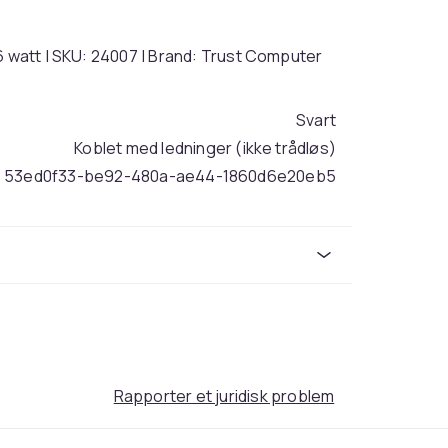
6 watt | SKU: 24007 | Brand: Trust Computer
Svart
Koblet med ledninger (ikke trådløs)
53ed0f33-be92-480a-ae44-1860d6e20eb5
Rapporter et juridisk problem