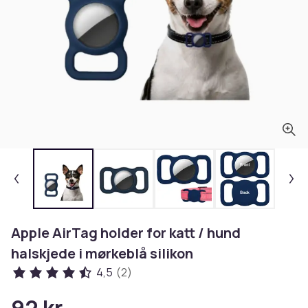
Apple AirTag holder for katt / hund
halskjede i mørkeblå silikon
4,5
(2)