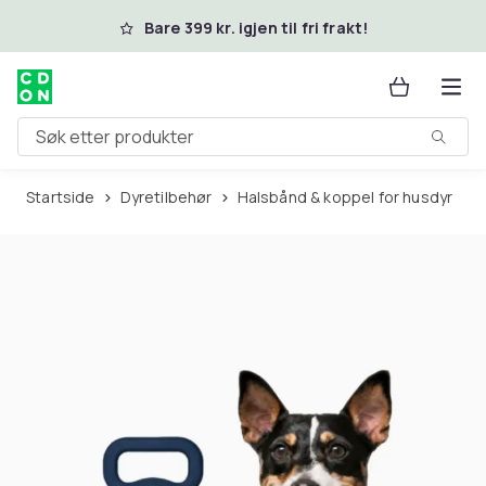
Hopp til hovedinnhold
Bare 399 kr. igjen til fri frakt!
Søk etter produkter
Startside
Dyretilbehør
Halsbånd & koppel for husdyr