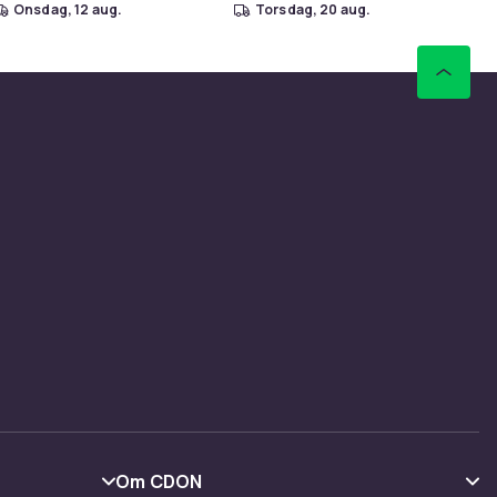
onsdag, 12 aug.
torsdag, 20 aug.
Om CDON