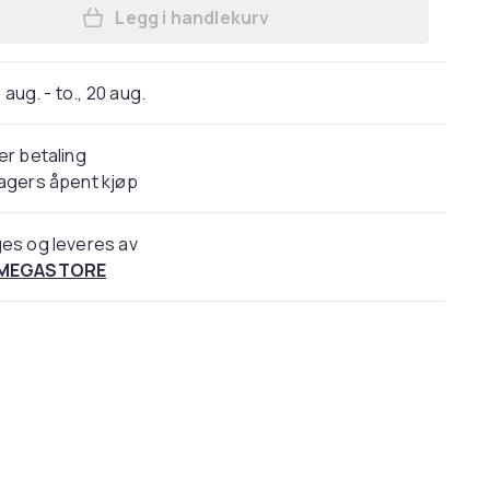
Legg i handlekurv
Legg LEGO Ideas svart/hvit katt 213
 aug. - to., 20 aug.
er betaling
agers åpent kjøp
es og leveres av
 MEGASTORE