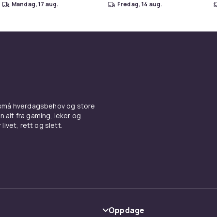
mandag, 17 aug.
fredag, 14 aug.
 små hverdagsbehov og store
n alt fra gaming, leker og
livet, rett og slett.
Oppdage