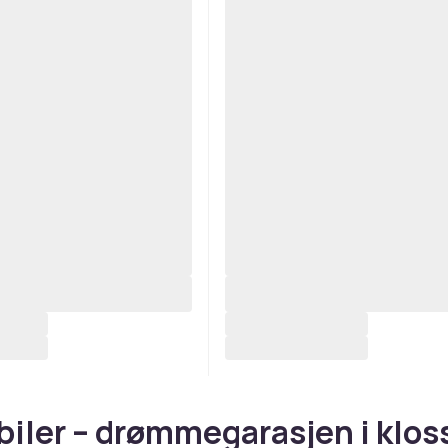
iler – drømmegarasjen i klos