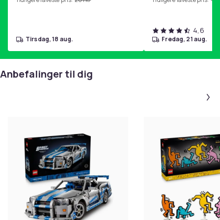
4,6
tirsdag, 18 aug.
fredag, 21 aug.
Anbefalinger til dig