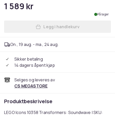
1 589 kr
På lager
Legg i handlekurv
Legg LEGO Icons 10358 Tra
On., 19 aug. - ma., 24 aug.
Sikker betaling
14 dagers åpent kjøp
Selges og leveres av
CS MEGASTORE
Produktbeskrivelse
LEGO Icons 10358 Transformers: Soundwave | SKU: