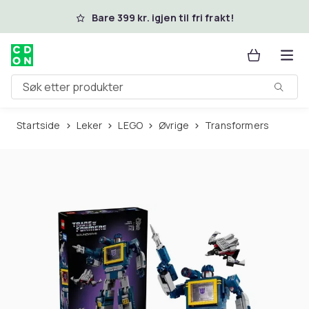
Hopp til hovedinnhold
Bare 399 kr. igjen til fri frakt!
Søk etter produkter
Startside
Leker
LEGO
Øvrige
Transformers