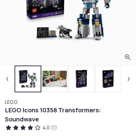
LEGO
LEGO Icons 10358 Transformers:
Soundwave
4,0
(1)