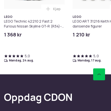
Kjøp
Legg LEGO Technic 42210 2 Fast 
LEGO
LEGO
LEGO Technic 42210 2 Fast 2
LEGO ART 31216 Keith 
Furious Nissan Skyline GT-R (R34)-
dansende figurer
bil
1 368 kr
1 210 kr
5,0
5,0
mandag, 24 aug.
mandag, 17 aug.
Oppdag CDON