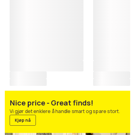
Nice price - Great finds!
Vi gjør det enklere å handle smart og spare stort.
Kjøp nå