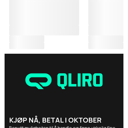
KJØP NÅ, BETAL I OKTOBER
Benytt muligheten til å handle og finne virkelig fine,