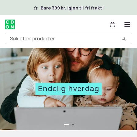
Hopp til hovedinnhold
Bare 399 kr. igjen til fri frakt!
Søk etter produkter
Endelig hverdag