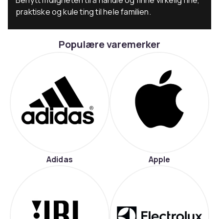
praktiske og kule ting til hele familien.
Populære varemerker
Adidas
Apple