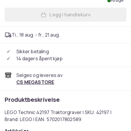
På lager
Legg i handlekurv
Legg LEGO Technic 42197 Tr
Ti., 18 aug. - fr., 21 aug.
Sikker betaling
14 dagers åpent kjøp
Selges og leveres av
CS MEGASTORE
Produktbeskrivelse
LEGO Technic 42197 Traktorgraver | SKU: 42197 |
Brand: LEGO | EAN: 5702017802589