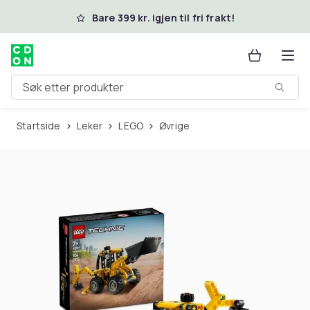
Hopp til hovedinnhold
Bare 399 kr. igjen til fri frakt!
Søk etter produkter
Startside
Leker
LEGO
Øvrige