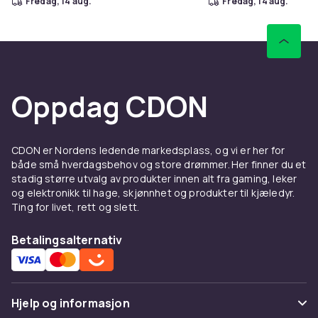
fredag, 14 aug.
fredag, 14 aug.
Oppdag CDON
CDON er Nordens ledende markedsplass, og vi er her for
både små hverdagsbehov og store drømmer. Her finner du et
stadig større utvalg av produkter innen alt fra gaming, leker
og elektronikk til hage, skjønnhet og produkter til kjæledyr.
Ting for livet, rett og slett.
Betalingsalternativ
Hjelp og informasjon