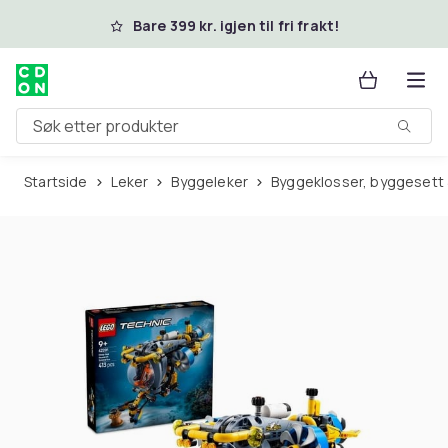
Hopp til hovedinnhold
Bare 399 kr. igjen til fri frakt!
Søk etter produkter
Startside
Leker
Byggeleker
Byggeklosser, byggesett