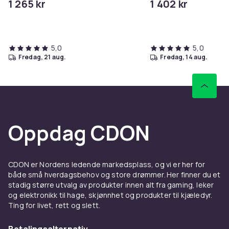
1 265 kr
1 402 kr
5,0
5,0
fredag, 21 aug.
fredag, 14 aug.
Oppdag CDON
CDON er Nordens ledende markedsplass, og vi er her for
både små hverdagsbehov og store drømmer. Her finner du et
stadig større utvalg av produkter innen alt fra gaming, leker
og elektronikk til hage, skjønnhet og produkter til kjæledyr.
Ting for livet, rett og slett.
Betalingsalternativ