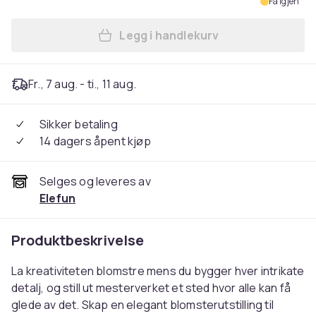
Få igjen
Legg i handlekurv
Legg LEGO Botanical Collec
Fr., 7 aug. - ti., 11 aug.
Sikker betaling
14 dagers åpent kjøp
Selges og leveres av
Elefun
Produktbeskrivelse
La kreativiteten blomstre mens du bygger hver intrikate
detalj, og still ut mesterverket et sted hvor alle kan få
glede av det. Skap en elegant blomsterutstilling til