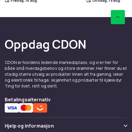
fredag, 14 aug.
onsdag, 19 aug.
Oppdag CDON
CDON er Nordens ledende markedsplass, og vi er her for
både små hverdagsbehov og store drømmer. Her finner du et
stadig større utvalg av produkter innen alt fra gaming, leker
og elektronikk til hage, skjønnhet og produkter til kjæledyr.
Ting for livet, rett og slett.
Betalingsalternativ
Hjelp og informasjon