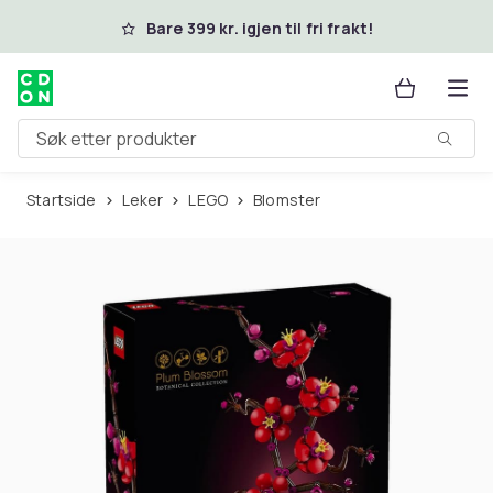
Hopp til hovedinnhold
Bare 399 kr. igjen til fri frakt!
Søk etter produkter
Startside
Leker
LEGO
Blomster