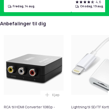
4,6
fredag, 14 aug.
onsdag, 19 aug.
Anbefalinger til dig
Kjøp
Legg RCA til HDMI Converter 108
RCA til HDMI Converter 1080p -
Lightning til SD/TF Kort