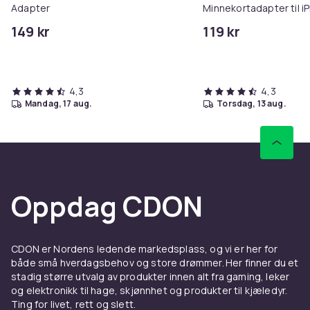
Adapter
Minnekortadapter til i
149 kr
119 kr
4,3
4,3
mandag, 17 aug.
torsdag, 13 aug.
Oppdag CDON
CDON er Nordens ledende markedsplass, og vi er her for
både små hverdagsbehov og store drømmer. Her finner du et
stadig større utvalg av produkter innen alt fra gaming, leker
og elektronikk til hage, skjønnhet og produkter til kjæledyr.
Ting for livet, rett og slett.