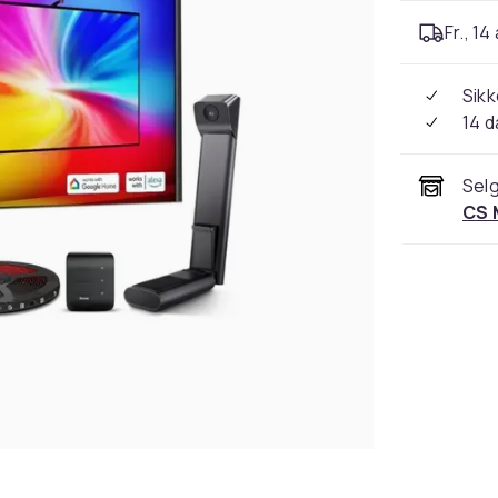
Fr., 14
Sikk
14 d
Selg
CS