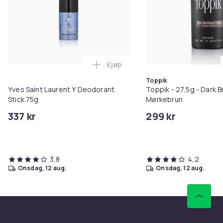
Kjøp
Legg Yves Saint Laurent Y Deodo
Toppik
Yves Saint Laurent Y Deodorant
Toppik - 27,5g - Dark B
Stick 75g
Mørkebrun
337 kr
299 kr
3,8
4,2
onsdag, 12 aug.
onsdag, 12 aug.