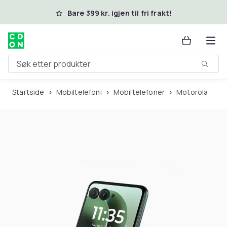
Hopp til hovedinnhold
Bare 399 kr. igjen til fri frakt!
Søk etter produkter
Startside
Mobiltelefoni
Mobiltelefoner
Motorola