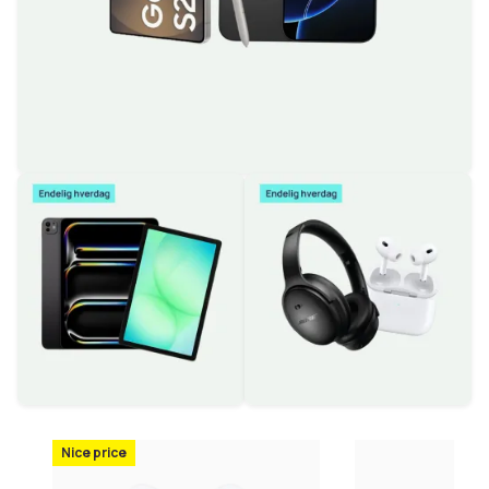
Nice price