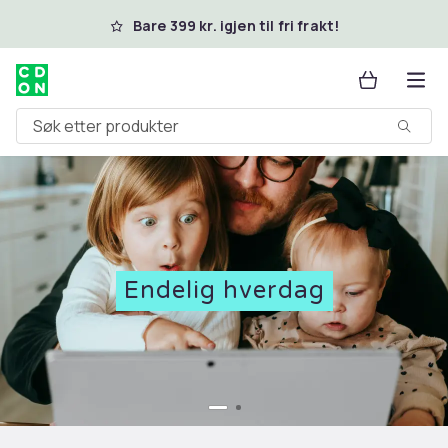
Hopp til hovedinnhold
Bare 399 kr. igjen til fri frakt!
Søk etter produkter
Endelig hverdag