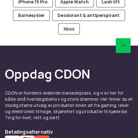
iPhone 15 Pro
Apple Watch
Lash lift
Barnesykler
Deodorant & antiperspirant
Xbox
Oppdag CDON
CDON er Nordens ledende markedsplass, og vi er her for
både små hverdagsbehov og store drømmer. Her finner du et
stadig større utvalg av produkter innen alt fra gaming, leker
og elektronikk til hage, skjønnhet og produkter til kjæledyr.
Ting for livet, rett og slett.
Betalingsalternativ