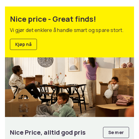
Nice price - Great finds!
Vi gjør det enklere å handle smart og spare stort.
Kjøp nå
Nice Price, alltid god pris
Se mer