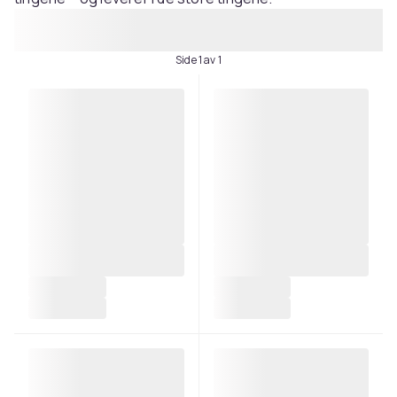
Side 1 av 1