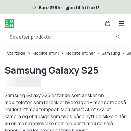
Hopp til hovedinnhold
Bare 399 kr. igjen til fri frakt!
Søk etter produkter
Startside
Mobiltelefoni
Mobiltelefoner
Samsung
Samsung Galaxy S25
Samsung Galaxy S25 er for de som ønsker en
mobiltelefon som forenkler hverdagen – men som også
holder tritt med tempoet. Med smart AI, et skarpt
kamera og et design som føles både nytt og sikkert, får
du en mobilopplevelse som hjelper til med de små
tingene – og leverer i de store tingene.