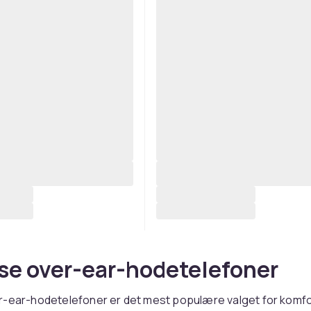
se over-ear-hodetelefoner
r-ear-hodetelefoner er det mest populære valget for komfo