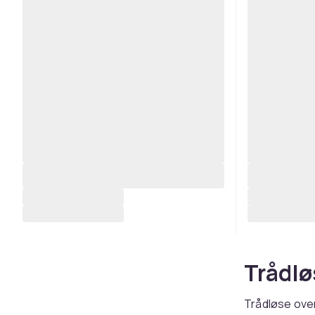
Trådlø
Trådløse ove