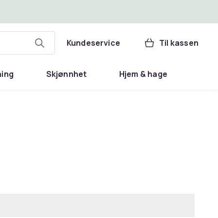
Kundeservice
Til kassen
ning
Skjønnhet
Hjem & hage