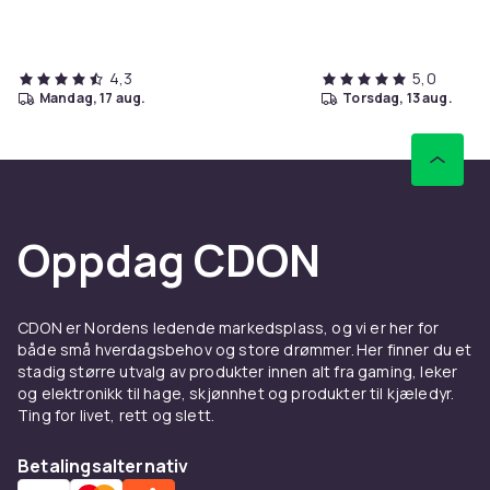
4,3
5,0
mandag, 17 aug.
torsdag, 13 aug.
Oppdag CDON
CDON er Nordens ledende markedsplass, og vi er her for
både små hverdagsbehov og store drømmer. Her finner du et
stadig større utvalg av produkter innen alt fra gaming, leker
og elektronikk til hage, skjønnhet og produkter til kjæledyr.
Ting for livet, rett og slett.
Betalingsalternativ