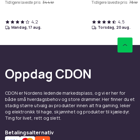
Tidligere laveste pris:
344 kr
Tidligere laveste pris:
78 kr
4,2
4,5
mandag, 17 aug.
torsdag, 20 aug.
Oppdag CDON
CDON er Nordens ledende markedsplass, og vi er her for
både små hverdagsbehov og store drømmer. Her finner du et
stadig større utvalg av produkter innen alt fra gaming, leker
og elektronikk til hage, skjønnhet og produkter til kjæledyr.
Ting for livet, rett og slett.
Betalingsalternativ