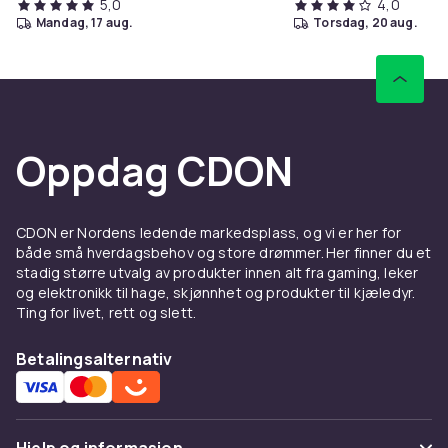
5,0
4,0
mandag, 17 aug.
torsdag, 20 aug.
Oppdag CDON
CDON er Nordens ledende markedsplass, og vi er her for
både små hverdagsbehov og store drømmer. Her finner du et
stadig større utvalg av produkter innen alt fra gaming, leker
og elektronikk til hage, skjønnhet og produkter til kjæledyr.
Ting for livet, rett og slett.
Betalingsalternativ
Hjelp og informasjon