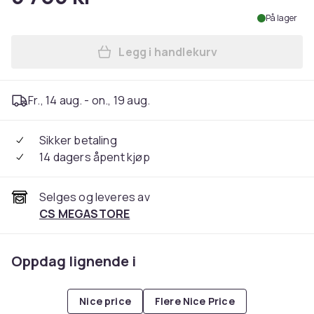
På lager
Legg i handlekurv
Legg Nintendo Switch 2 i h
Fr., 14 aug. - on., 19 aug.
Sikker betaling
14 dagers åpent kjøp
Selges og leveres av
CS MEGASTORE
Oppdag lignende i
Nice price
Flere Nice Price