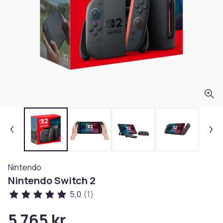
Nintendo
Nintendo Switch 2
5,0
(1)
5 765 kr