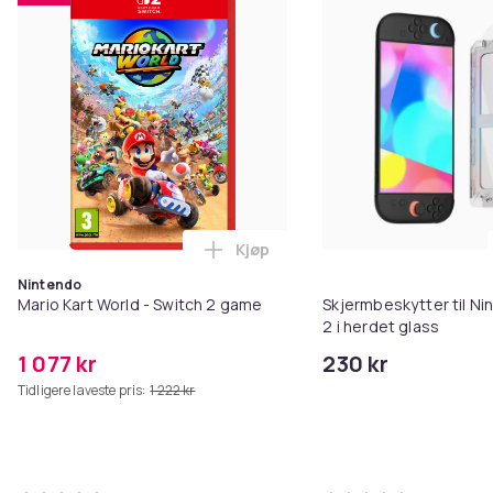
Kjøp
Legg Mario Kart World - Switch 
Nintendo
Mario Kart World - Switch 2 game
Skjermbeskytter til Ni
2 i herdet glass
1 077 kr
230 kr
Tidligere laveste pris:
1 222 kr