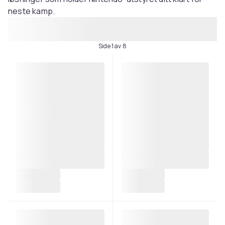
neste kamp.
Side 1 av 8