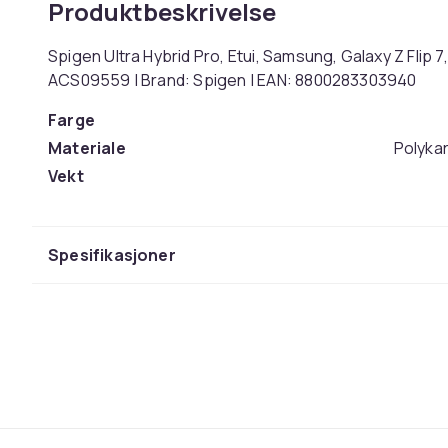
Produktbeskrivelse
Spigen Ultra Hybrid Pro, Etui, Samsung, Galaxy Z Flip 7,
ACS09559 | Brand: Spigen | EAN: 8800283303940
Farge
Materiale
Polyka
Vekt
Artikkel nr.
Produktsikkerhetsinformasjon
Spesifikasjoner