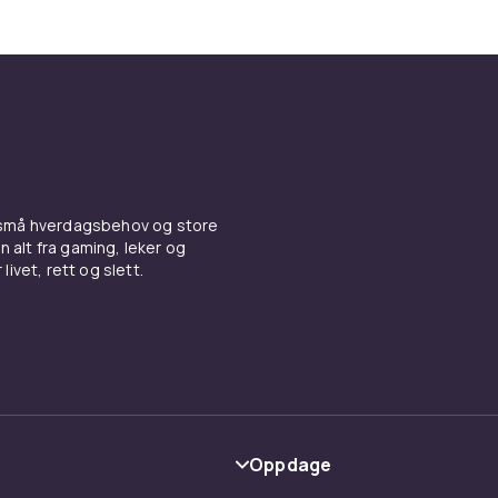
 små hverdagsbehov og store
n alt fra gaming, leker og
livet, rett og slett.
Oppdage