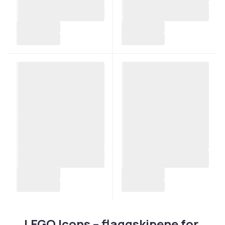
LEGO Icons – flaggskipene for