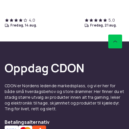
4,0
5,0
fredag, 14 aug.
fredag, 21 aug.
Oppdag CDON
CDON er Nordens ledende markedsplass, og vi er her for
både små hverdagsbehov og store drømmer. Her finner du et
stadig større utvalg av produkter innen alt fra gaming, leker
og elektronikk til hage, skjønnhet og produkter til kjæledyr.
Ting for livet, rett og slett.
Betalingsalternativ