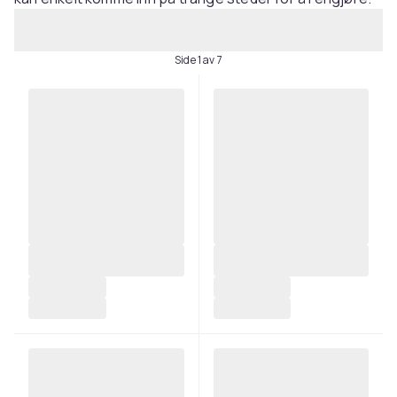
Side 1 av 7