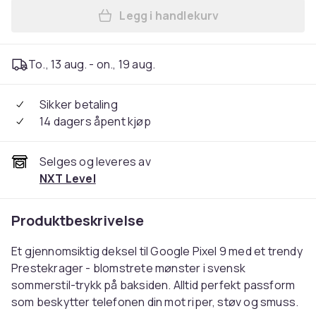
Legg i handlekurv
Legg Kompatibelt Mobildekse
To., 13 aug. - on., 19 aug.
Sikker betaling
14 dagers åpent kjøp
Selges og leveres av
NXT Level
Produktbeskrivelse
Et gjennomsiktig deksel til Google Pixel 9 med et trendy
Prestekrager - blomstrete mønster i svensk
sommerstil-trykk på baksiden. Alltid perfekt passform
som beskytter telefonen din mot riper, støv og smuss.