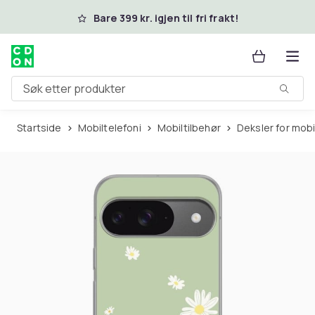
Hopp til hovedinnhold
Bare 399 kr. igjen til fri frakt!
Søk etter produkter
Startside
Mobiltelefoni
Mobiltilbehør
Deksler for mob