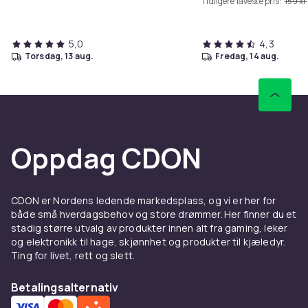
Tidligere laveste pris:
159 kr
5,0
4,3
torsdag, 13 aug.
fredag, 14 aug.
Oppdag CDON
CDON er Nordens ledende markedsplass, og vi er her for
både små hverdagsbehov og store drømmer. Her finner du et
stadig større utvalg av produkter innen alt fra gaming, leker
og elektronikk til hage, skjønnhet og produkter til kjæledyr.
Ting for livet, rett og slett.
Betalingsalternativ