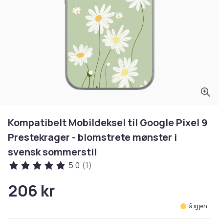
Kompatibelt Mobildeksel til Google Pixel 9
Prestekrager - blomstrete mønster i
svensk sommerstil
5,0
(1)
206 kr
Få igjen