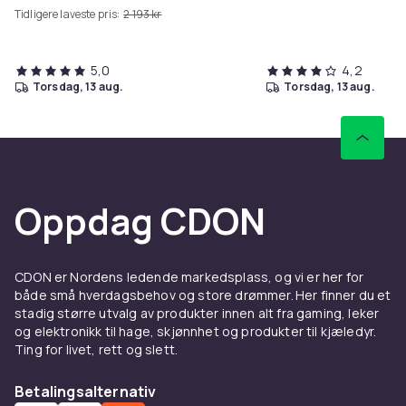
Tidligere laveste pris:
2 193 kr
5,0
4,2
torsdag, 13 aug.
torsdag, 13 aug.
Oppdag CDON
CDON er Nordens ledende markedsplass, og vi er her for
både små hverdagsbehov og store drømmer. Her finner du et
stadig større utvalg av produkter innen alt fra gaming, leker
og elektronikk til hage, skjønnhet og produkter til kjæledyr.
Ting for livet, rett og slett.
Betalingsalternativ