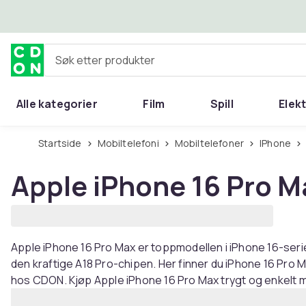
Hopp til hovedinnhold
Søk etter produkter
Alle kategorier
Film
Spill
Elek
Startside
Mobiltelefoni
Mobiltelefoner
iPhone
Apple iPhone 16 Pro M
Apple iPhone 16 Pro Max er toppmodellen i iPhone 16-seri
den kraftige A18 Pro-chipen. Her finner du iPhone 16 Pro Ma
hos CDON. Kjøp Apple iPhone 16 Pro Max trygt og enkelt m