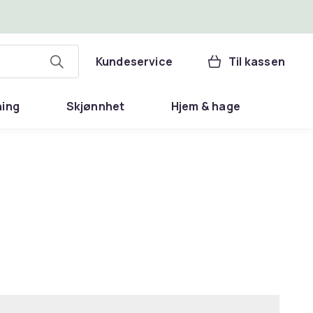
Kundeservice
Til kassen
ning
Skjønnhet
Hjem & hage