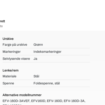
rett
te
Urskive
Farge på urskive
Grønn
Markeringer
Indeksmarkeringer
Selvlysende visere
Ja
Lenke/rem
Materiale
Stål
Spenne
Foldespenne, stål
Alternative modellnummer
EFV-160D-3AVEF, EFV160D, EFV-160D, EFV-160D-3A,