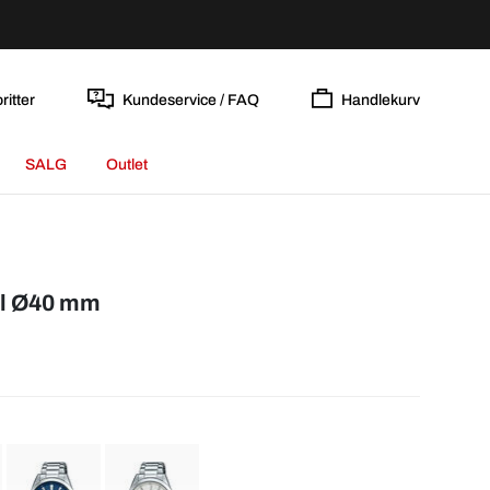
ritter
Kundeservice / FAQ
Handlekurv
SALG
Outlet
ål Ø40 mm