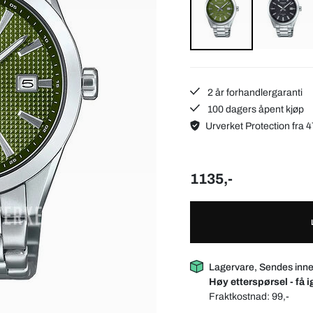
2 år forhandlergaranti
100 dagers åpent kjøp
Urverket Protection fra 4
1135,-
Lagervare, Sendes inn
Høy etterspørsel - få i
Fraktkostnad:
99,-