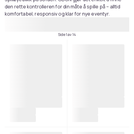
den rette kontrolleren for din måte å spille på – alltid
komfortabel, responsiv og klar for nye eventyr.
Side 1 av 14