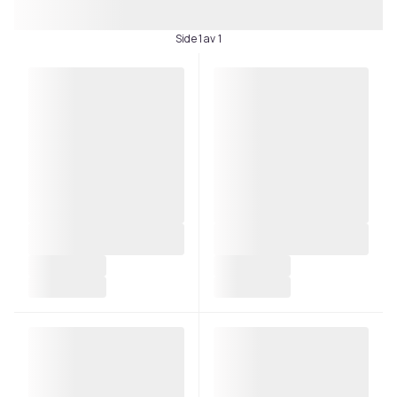
Side 1 av 1