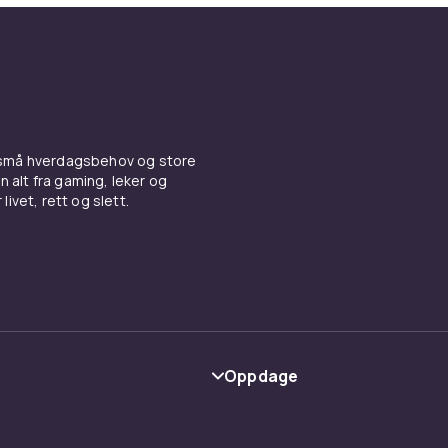
 små hverdagsbehov og store
n alt fra gaming, leker og
livet, rett og slett.
Oppdage
Kategorier