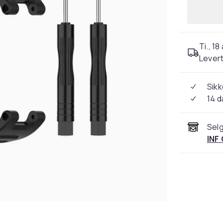
Ti., 18
Levert
Sikk
14 d
Selg
INF