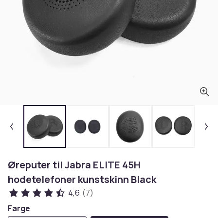
Øreputer til Jabra ELITE 45H
hodetelefoner kunstskinn Black
4,6
(7)
Farge