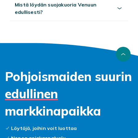
Mistä löydän suojakuoria Venuun
edullisesti?
Pohjoismaiden suurin
edullinen
markkinapaikka
Löytöjä, joihin voit luottaa