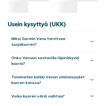
Usein kysyttyä (UKK)
Miksi Garmin Venu tarvitsee
suojakuoren?
Onko Venuun saatavilla läpinäkyviä
kuoria?
Toimivatko kaikki Venun ominaisuudet
kuoren kanssa?
Voiko kuoren väriä vaihtaa?