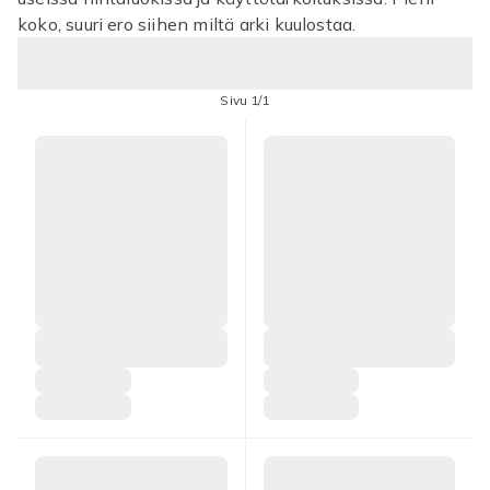
koko, suuri ero siihen miltä arki kuulostaa.
Sivu 1/1