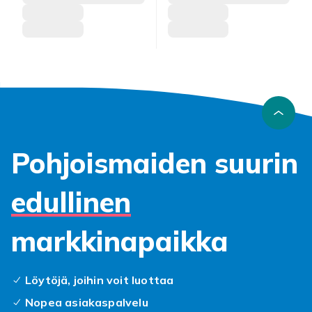
Pohjoismaiden suurin
edullinen
markkinapaikka
Löytöjä, joihin voit luottaa
Nopea asiakaspalvelu