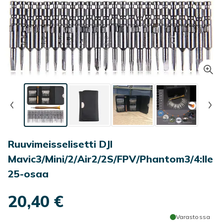
Ruuvimeisselisetti DJI
Mavic3/Mini/2/Air2/2S/FPV/Phantom3/4:lle
25-osaa
20,40 €
Varastossa