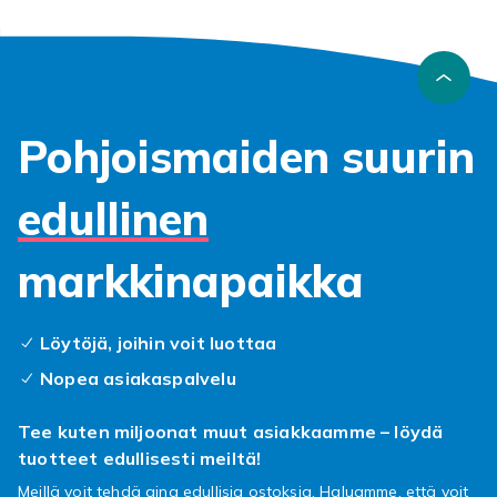
Pohjoismaiden suurin
edullinen
markkinapaikka
Löytöjä, joihin voit luottaa
Nopea asiakaspalvelu
Tee kuten miljoonat muut asiakkaamme – löydä
tuotteet edullisesti meiltä!
Meillä voit tehdä aina edullisia ostoksia. Haluamme, että voit