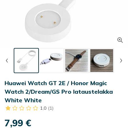
Huawei Watch GT 2E / Honor Magic
Watch 2/Dream/GS Pro lataustelakka
White White
1,0
(1)
7,99 €