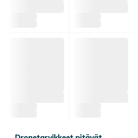
Dronetarvikkeet pitävät